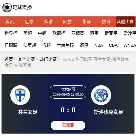
首页
足球
篮球
回放
集锦
快讯
其他比赛
世界杯
英超
中超
欧冠杯
亚精英
西甲
斯亚甲
爱沙
日职联
法罗超
俄超
世南美预
德甲
NBA
CBA
WNBA
首页
>
其他比赛
>
热门比赛
>
06-05 热门比赛 芬兰女足-斯洛伐克
女足 在线直播
世女欧预
2026-06-05 22:00:00
0 : 0