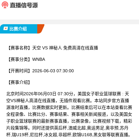
已完赛
比赛介绍
【赛事名称】
天空 VS 神秘人 免费高清在线直播
【赛事分类】
WNBA
【开赛时间】
2026-06-03 07:30:00
【赛事介绍】
北京时间2026年06月03日 07:30分，美国女子职业篮球联赛 : 天
空VS神秘人高清在线直播，无插件观看比赛。本站同步官方直播
源准时直播，比赛数据实时更新。比赛结束后可以在本站查看比赛
全程录像、比赛比分、赛事结果、赛事相关新闻报道，以及美国女
子职业篮球联赛的最新赛事直播，比赛录像，比赛视频下载，精彩
片段集锦等。同时还提供英后杯,澳威北超,奥运男足,奥非预,苏丹
杯,瑞U19杯,尼拉杯,冰女超,非超杯,欧锦U16B,黑女联等联赛直播。