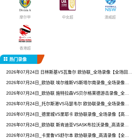
摩尔甲
中女超
澳威超
香港超
热门录像
2026年07月24日 日林斯基VS瓦鲁尔 欧协联_全场录像【全场回
放】
2026年07月24日_欧协联 埃尔维斯VS斯塔尔南录像_全场录像
【高清回放】
2026年07月24日_欧协联 施特拉森VS贝尔格莱德游击录像_全场
录像【高清回放】
2026年07月24日_托尔斯港VS马瑟韦尔 欧协联录像_全场录像
【全场回放】
2026年07月24日_德里城VS里耶卡 欧协联录像_全场录像【高清
回放】
2026年07月24日_欧协联 斯肯迪亚VSASK布拉沃录像_高清录像
【全场回放】
2026年07月24日_卡里鲁VS舒尔本 欧协联录像_高清录像【全场