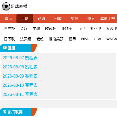
首页
足球
篮球
回放
集锦
快讯
其他比赛
世界杯
英超
中超
欧冠杯
亚精英
西甲
斯亚甲
爱沙
日职联
法罗超
俄超
世南美预
德甲
NBA
CBA
WNBA
直播
2026-08-07 赛程表
2026-08-08 赛程表
2026-08-09 赛程表
2026-08-10 赛程表
2026-08-11 赛程表
热门联赛