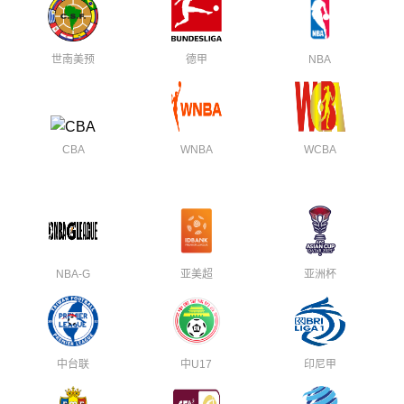
世南美预
德甲
NBA
CBA
WNBA
WCBA
NBA-G
亚美超
亚洲杯
中台联
中U17
印尼甲