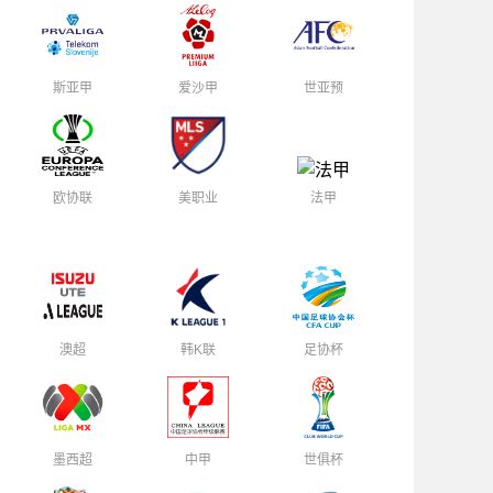
斯亚甲
爱沙甲
世亚预
欧协联
美职业
法甲
澳超
韩K联
足协杯
墨西超
中甲
世俱杯