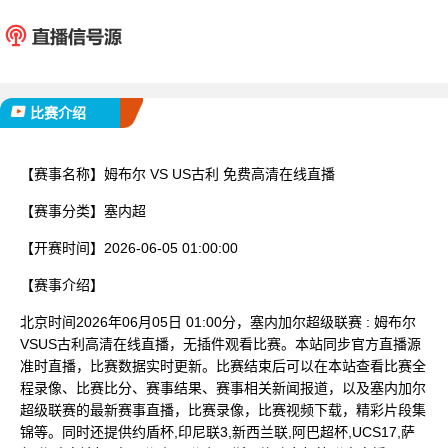
姆布尔
US
已完赛
比赛介绍
【赛事名称】
姆布尔 VS US古利 免费高清在线直播
【赛事分类】
塞内超
【开赛时间】
2026-06-05 01:00:00
【赛事介绍】
北京时间2026年06月05日 01:00分，塞内加尔超级联赛 : 姆布尔
VSUS古利高清在线直播，无插件观看比赛。本站同步官方直播源
准时直播，比赛数据实时更新。比赛结束后可以在本站查看比赛全
程录像、比赛比分、赛事结果、赛事相关新闻报道，以及塞内加尔
超级联赛的最新赛事直播，比赛录像，比赛视频下载，精彩片段集
锦等。同时还提供约盾杯,印尼联3,新西兰联,阿巴超杯,UCS17,萨