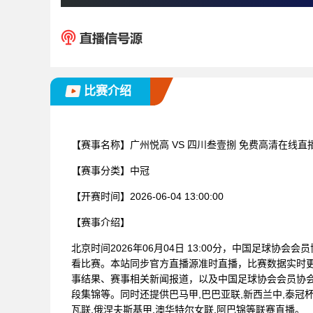
比赛介绍
【赛事名称】
广州悦高 VS 四川叁壹捌 免费高清在线直
【赛事分类】
中冠
【开赛时间】
2026-06-04 13:00:00
【赛事介绍】
北京时间2026年06月04日 13:00分，中国足球协会
看比赛。本站同步官方直播源准时直播，比赛数据实时
事结果、赛事相关新闻报道，以及中国足球协会会员协
段集锦等。同时还提供巴马甲,巴巴亚联,新西兰中,泰冠杯,
瓦联,俄涅夫斯基甲,澳华特尔女联,阿巴锦等联赛直播。