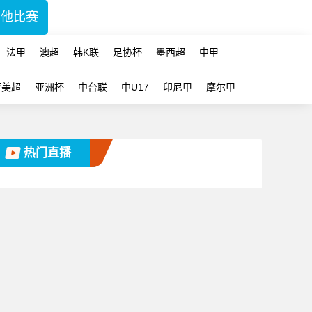
其他比赛
法甲
澳超
韩K联
足协杯
墨西超
中甲
亚美超
亚洲杯
中台联
中U17
印尼甲
摩尔甲
热门直播