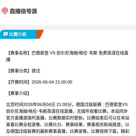
巴德索登
伯尔尼海姆
斯
已完赛
比赛介绍
【赛事名称】
巴德索登 VS 伯尔尼海姆/格伦·韦斯 免费高清在线直
播
【赛事分类】
德戊
【开赛时间】
2026-06-04 21:00:00
【赛事介绍】
北京时间2026年06月04日 21:00分，德国戊级联赛 : 巴德索登VS
伯尔尼海姆/格伦·韦斯高清在线直播，无插件观看比赛。本站同步
官方直播源准时直播，比赛数据实时更新。比赛结束后可以在本站
查看比赛全程录像、比赛比分、赛事结果、赛事相关新闻报道，以
及德国戊级联赛的最新赛事直播，比赛录像，比赛视频下载，精彩