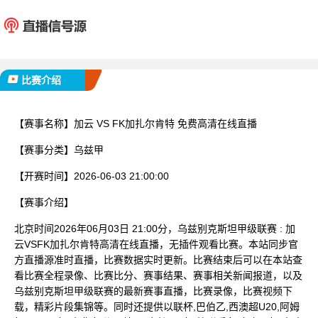
加云
FK加扎
已完赛
比赛介绍
【赛事名称】
加云 VS FK加扎尔肯特 免费高清在线直播
【赛事分类】
乌兹甲
【开赛时间】
2026-06-03 21:00:00
【赛事介绍】
北京时间2026年06月03日 21:00分，乌兹别克斯坦甲级联赛 : 加
云VSFK加扎尔肯特高清在线直播，无插件观看比赛。本站同步官
方直播源准时直播，比赛数据实时更新。比赛结束后可以在本站查
看比赛全程录像、比赛比分、赛事结果、赛事相关新闻报道，以及
乌兹别克斯坦甲级联赛的最新赛事直播，比赛录像，比赛视频下
载，精彩片段集锦等。同时还提供以联杯,巴伯乙,西澳超U20,阿姆