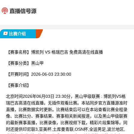
博凯列
格瑞
已完赛
比赛介绍
【赛事名称】
博凯列 VS 格瑞巴吉 免费高清在线直播
【赛事分类】
黑山甲
【开赛时间】
2026-06-03 23:30:00
【赛事介绍】
北京时间2026年06月03日 23:30分，黑山甲级联赛 : 博凯列VS格
瑞巴吉高清在线直播，无插件观看比赛。本站同步官方直播源准时
直播，比赛数据实时更新。比赛结束后可以在本站查看比赛全程录
像、比赛比分、赛事结果、赛事相关新闻报道，以及黑山甲级联赛
的最新赛事直播，比赛录像，比赛视频下载，精彩片段集锦等。同
时还提供印尼联3,亚美杯,土库曼青联,OSN杯,全运男足,波兰地区,