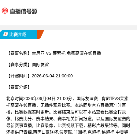
肯尼亚
莱索
已完赛
比赛介绍
【赛事名称】
肯尼亚 VS 莱索托 免费高清在线直播
【赛事分类】
国际友谊
【开赛时间】
2026-06-04 21:00:00
【赛事介绍】
北京时间2026年06月04日 21:00分，国际友谊赛 : 肯尼亚VS莱索
托高清在线直播，无插件观看比赛。本站同步官方直播源准时直
播，比赛数据实时更新。比赛结束后可以在本站查看比赛全程录
像、比赛比分、赛事结果、赛事相关新闻报道，以及国际友谊赛的
最新赛事直播，比赛录像，比赛视频下载，精彩片段集锦等。同时
还提供巴青锦,西丙1,泰联杯,波罗联,非洲杯,克超杯,格超杯,中美锦,