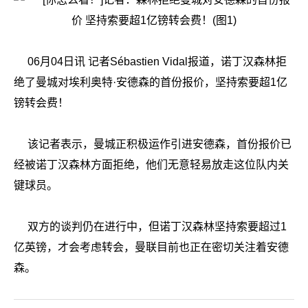
06月04日讯 记者Sébastien Vidal报道，诺丁汉森林拒
绝了曼城对埃利奥特·安德森的首份报价，坚持索要超1亿
镑转会费！
该记者表示，曼城正积极运作引进安德森，首份报价已
经被诺丁汉森林方面拒绝，他们无意轻易放走这位队内关
键球员。
双方的谈判仍在进行中，但诺丁汉森林坚持索要超过1
亿英镑，才会考虑转会，曼联目前也正在密切关注着安德
森。