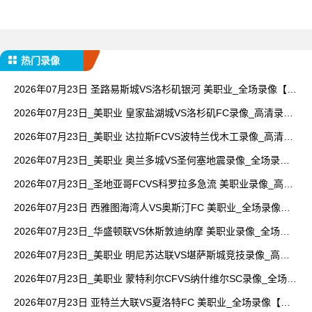
热门录像
2026年07月23日 圣路易斯城VS洛杉矶银河 美职业_全场录像【全
场回放】
2026年07月23日_美职业 皇家盐湖城VS洛杉矶FC录像_高清录像
【全场回放】
2026年07月23日_美职业 达拉斯FCVS波特兰伐木工录像_高清录
像【全场回放】
2026年07月23日_美职业 奥兰多城VS圣何塞地震录像_全场录像
【高清回放】
2026年07月23日_圣地亚哥FCVS科罗拉多急流 美职业录像_高清
录像【全场回放】
2026年07月23日 西雅图海湾人VS奥斯汀FC 美职业_全场录像
【全场回放】
2026年07月23日_华盛顿联VS休斯敦迪纳摩 美职业录像_全场录
像【视频集锦】
2026年07月23日_美职业 明尼苏达联VS堪萨斯城竞技录像_高清
录像【全场回放】
2026年07月23日_美职业 蒙特利尔CFVS纳什维尔SC录像_全场录
像【全场回放】
2026年07月23日 亚特兰大联VS夏洛特FC 美职业_全场录像【视