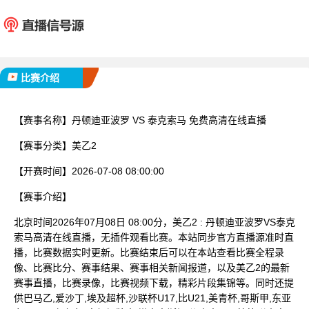
丹顿迪亚波罗
泰克
已完赛
比赛介绍
【赛事名称】
丹顿迪亚波罗 VS 泰克索马 免费高清在线直播
【赛事分类】
美乙2
【开赛时间】
2026-07-08 08:00:00
【赛事介绍】
北京时间2026年07月08日 08:00分，美乙2 : 丹顿迪亚波罗VS泰克
索马高清在线直播，无插件观看比赛。本站同步官方直播源准时直
播，比赛数据实时更新。比赛结束后可以在本站查看比赛全程录
像、比赛比分、赛事结果、赛事相关新闻报道，以及美乙2的最新
赛事直播，比赛录像，比赛视频下载，精彩片段集锦等。同时还提
供巴马乙,爱沙丁,埃及超杯,沙联杯U17,比U21,美青杯,哥斯甲,东亚