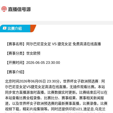
阿尔巴尼亚女足
捷克
已完赛
比赛介绍
【赛事名称】
阿尔巴尼亚女足 VS 捷克女足 免费高清在线直播
【赛事分类】
世女欧预
【开赛时间】
2026-06-05 23:30:00
【赛事介绍】
北京时间2026年06月05日 23:30分，世界杯女子欧洲预选赛 : 阿
尔巴尼亚女足VS捷克女足高清在线直播，无插件观看比赛。本站
同步官方直播源准时直播，比赛数据实时更新。比赛结束后可以在
本站查看比赛全程录像、比赛比分、赛事结果、赛事相关新闻报
道，以及世界杯女子欧洲预选赛的最新赛事直播，比赛录像，比赛
视频下载，精彩片段集锦等。同时还提供印尼U21,澳足总,乌克兰