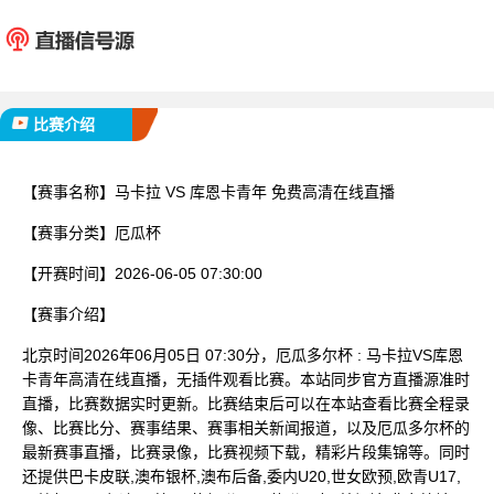
马卡拉
库恩卡
已完赛
比赛介绍
【赛事名称】
马卡拉 VS 库恩卡青年 免费高清在线直播
【赛事分类】
厄瓜杯
【开赛时间】
2026-06-05 07:30:00
【赛事介绍】
北京时间2026年06月05日 07:30分，厄瓜多尔杯 : 马卡拉VS库恩
卡青年高清在线直播，无插件观看比赛。本站同步官方直播源准时
直播，比赛数据实时更新。比赛结束后可以在本站查看比赛全程录
像、比赛比分、赛事结果、赛事相关新闻报道，以及厄瓜多尔杯的
最新赛事直播，比赛录像，比赛视频下载，精彩片段集锦等。同时
还提供巴卡皮联,澳布银杯,澳布后备,委内U20,世女欧预,欧青U17,