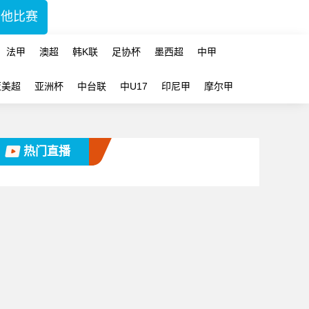
其他比赛
法甲
澳超
韩K联
足协杯
墨西超
中甲
亚美超
亚洲杯
中台联
中U17
印尼甲
摩尔甲
热门直播