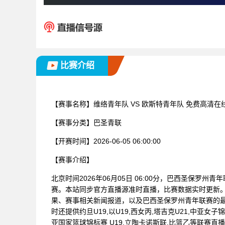
比赛介绍
【赛事名称】
维络青年队 VS 欧斯特青年队 免费高清在
【赛事分类】
巴圣青联
【开赛时间】
2026-06-05 06:00:00
【赛事介绍】
北京时间2026年06月05日 06:00分，巴西圣保罗州
赛。本站同步官方直播源准时直播，比赛数据实时更新
果、赛事相关新闻报道，以及巴西圣保罗州青年联赛的
时还提供约旦U19,以U19,西女丙,塔吉克U21,中亚女子锦
亚国家篮球锦标赛 U19,立陶卡诺斯联,比篮乙等联赛直