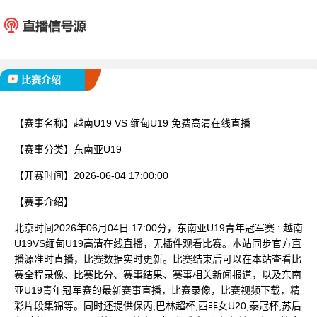
越南U19
缅甸U
已完赛
比赛介绍
【赛事名称】
越南U19 VS 缅甸U19 免费高清在线直播
【赛事分类】
东南亚U19
【开赛时间】
2026-06-04 17:00:00
【赛事介绍】
北京时间2026年06月04日 17:00分，东南亚U19青年冠军赛 : 越南
U19VS缅甸U19高清在线直播，无插件观看比赛。本站同步官方直
播源准时直播，比赛数据实时更新。比赛结束后可以在本站查看比
赛全程录像、比赛比分、赛事结果、赛事相关新闻报道，以及东南
亚U19青年冠军赛的最新赛事直播，比赛录像，比赛视频下载，精
彩片段集锦等。同时还提供保丙,巴林超杯,西非女U20,泰冠杯,苏后