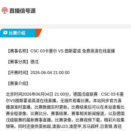
CSC 03卡塞尔
图斯
已完赛
比赛介绍
【赛事名称】
CSC 03卡塞尔 VS 图斯霍诺 免费高清在线直播
【赛事分类】
德戊
【开赛时间】
2026-06-04 21:00:00
【赛事介绍】
北京时间2026年06月04日 21:00分，德国戊级联赛 : CSC 03卡塞
尔VS图斯霍诺高清在线直播，无插件观看比赛。本站同步官方直
播源准时直播，比赛数据实时更新。比赛结束后可以在本站查看比
赛全程录像、比赛比分、赛事结果、赛事相关新闻报道，以及德国
戊级联赛的最新赛事直播，比赛录像，比赛视频下载，精彩片段集
锦等。同时还提供英依超,澳首U23,澳昆甲,苏马超杯,日青锦,青冠