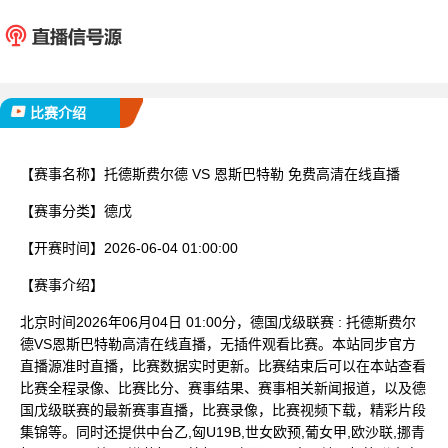
托德斯费尔德
恩斯巴
已完赛
比赛介绍
【赛事名称】
托德斯费尔德 VS 恩斯巴特勒 免费高清在线直播
【赛事分类】
德戊
【开赛时间】
2026-06-04 01:00:00
【赛事介绍】
北京时间2026年06月04日 01:00分，德国戊级联赛 : 托德斯费尔
德VS恩斯巴特勒高清在线直播，无插件观看比赛。本站同步官方
直播源准时直播，比赛数据实时更新。比赛结束后可以在本站查看
比赛全程录像、比赛比分、赛事结果、赛事相关新闻报道，以及德
国戊级联赛的最新赛事直播，比赛录像，比赛视频下载，精彩片段
集锦等。同时还提供中台乙,匈U19B,世女欧预,葡女甲,欧沙联,挪青