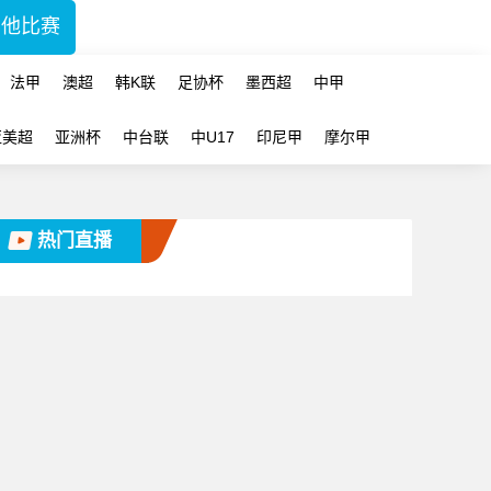
其他比赛
法甲
澳超
韩K联
足协杯
墨西超
中甲
亚美超
亚洲杯
中台联
中U17
印尼甲
摩尔甲
热门直播