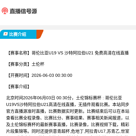
哥伦比亚U19
沙特阿拉
已完赛
比赛介绍
【赛事名称】
哥伦比亚U19 VS 沙特阿拉伯U21 免费高清在线直播
【赛事分类】
土伦杯
【开赛时间】
2026-06-03 00:30:00
【赛事介绍】
北京时间2026年06月03日 00:30分，土伦锦标赛杯 : 哥伦比亚
U19VS沙特阿拉伯U21高清在线直播，无插件观看比赛。本站同步
官方直播源准时直播，比赛数据实时更新。比赛结束后可以在本站
查看比赛全程录像、比赛比分、赛事结果、赛事相关新闻报道，以
及土伦锦标赛杯的最新赛事直播，比赛录像，比赛视频下载，精彩
片段集锦等。同时还提供意青超杯,危地丁,阿拉青U17,苏青乙,世室