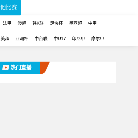
其他比赛
法甲
澳超
韩K联
足协杯
墨西超
中甲
亚美超
亚洲杯
中台联
中U17
印尼甲
摩尔甲
热门直播