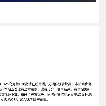
播
 芬兰U18VS乌克兰U18高清在线直播，无插件观看比赛。本站同步官
以在本站查看比赛全程录像、比赛比分、赛事结果、赛事相关新
赛视频下载，精彩片段集锦等。同时还提供印尼女甲,瑞女杯,玻
女篮,WCBA,NCAAB等联赛直播。