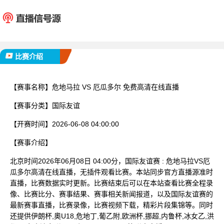
危地马拉
厄瓜
已完赛
比赛介绍
【赛事名称】
危地马拉 VS 厄瓜多尔 免费高清在线直播
【赛事分类】
国际友谊
【开赛时间】
2026-06-08 04:00:00
【赛事介绍】
北京时间2026年06月08日 04:00分，国际友谊赛 : 危地马拉VS厄
瓜多尔高清在线直播，无插件观看比赛。本站同步官方直播源准时
直播，比赛数据实时更新。比赛结束后可以在本站查看比赛全程录
像、比赛比分、赛事结果、赛事相关新闻报道，以及国际友谊赛的
最新赛事直播，比赛录像，比赛视频下载，精彩片段集锦等。同时
还提供伊朗杯,奧U18,危地丁,葡乙附,欧洲杯,挪超,内鲁杯,冰女乙,洪