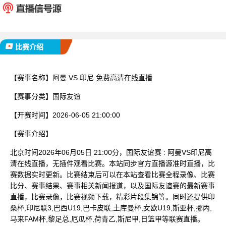
已完赛
比赛介绍
【赛事名称】
阿曼 VS 印尼 免费高清在线直播
【赛事分类】
国际友谊
【开赛时间】
2026-06-05 21:00:00
【赛事介绍】
北京时间2026年06月05日 21:00分，国际友谊赛 : 阿曼VS印尼高
清在线直播，无插件观看比赛。本站同步官方直播源准时直播，比
赛数据实时更新。比赛结束后可以在本站查看比赛全程录像、比赛
比分、赛事结果、赛事相关新闻报道，以及国际友谊赛的最新赛事
直播，比赛录像，比赛视频下载，精彩片段集锦等。同时还提供印
桑杯,印尼联3,巴西U19,巴卡皮联,土库曼杯,女欧U19,斯亚杯,挪丙,
马来FAM杯,黎足总,厄瓜杯,荷青乙,斯尼甲,日篮甲等联赛直播。