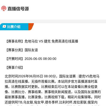
危地马拉
捷
已完赛
比赛介绍
【赛事名称】
危地马拉 VS 捷克 免费高清在线直播
【赛事分类】
国际友谊
【开赛时间】
2026-06-05 08:00:00
【赛事介绍】
北京时间2026年06月05日 08:00分，国际友谊赛 : 捷克VS危地马
拉高清在线直播，无插件观看比赛。本站同步官方直播源准时直
播，比赛数据实时更新。比赛结束后可以在本站查看比赛全程录
像、比赛比分、赛事结果、赛事相关新闻报道，以及国际友谊赛的
最新赛事直播，比赛录像，比赛视频下载，精彩片段集锦等。同时
还提供阿TB,乌女联,匈女甲,德冬季杯,比利时杯,库拉索联,俄室内