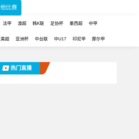
其他比赛
法甲
澳超
韩K联
足协杯
墨西超
中甲
亚美超
亚洲杯
中台联
中U17
印尼甲
摩尔甲
热门直播