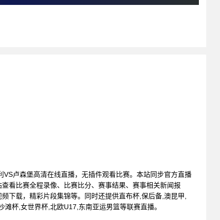
: 意大利VS卢森堡高清在线直播，无插件观看比赛。本站同步官方直播
站查看比赛全程录像、比赛比分、赛事结果、赛事相关新闻报
频下载，精彩片段集锦等。同时还提供直布杯,保后备,澳昆甲,
杯,沙滩杯,女世界杯,北欧U17,东南亚运男篮等联赛直播。