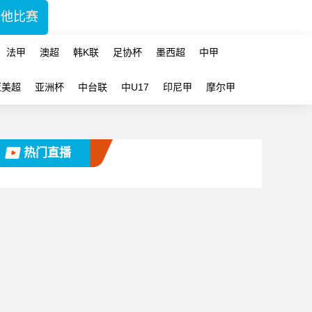
其他比赛
法甲
澳超
韩K联
足协杯
墨西超
中甲
亚美超
亚洲杯
中台联
中U17
印尼甲
摩尔甲
热门直播