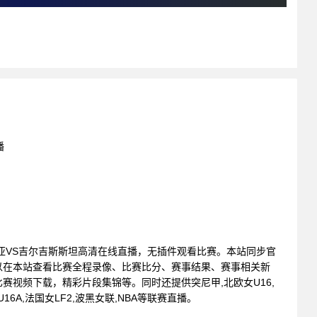
播
: 肯尼亚VS吉尔吉斯斯坦高清在线直播，无插件观看比赛。本站同步官
以在本站查看比赛全程录像、比赛比分、赛事结果、赛事相关新
赛视频下载，精彩片段集锦等。同时还提供突尼甲,北欧女U16,
16A,法国女LF2,波黑女联,NBA等联赛直播。