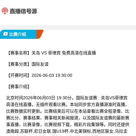
关岛
菲律
已完赛
比赛介绍
【赛事名称】
关岛 VS 菲律宾 免费高清在线直播
【赛事分类】
国际友谊
【开赛时间】
2026-06-03 19:30:00
【赛事介绍】
北京时间2026年06月03日 19:30分，国际友谊赛 : 关岛VS菲律宾
高清在线直播，无插件观看比赛。本站同步官方直播源准时直播，
比赛数据实时更新。比赛结束后可以在本站查看比赛全程录像、比
赛比分、赛事结果、赛事相关新闻报道，以及国际友谊赛的最新赛
事直播，比赛录像，比赛视频下载，精彩片段集锦等。同时还提供
澳南超,苏联杯,尼日女联,瑞U19杯,中北美锦标,西地区联女,乌拉圭