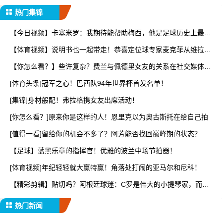
放】
热门集锦
【今日视频】卡塞米罗：我期待能帮助梅西，他是足球历史上最伟
大
【体育视频】说明书也一起带走！恭喜定位球专家麦克菲从维拉转
投
【你怎么看？】些许复杂？费兰与佩德里女友的关系在社交媒体上
引
[体育头条]冠军之心！巴西队94年世界杯首发名单！
[集锦]身材般配！弗拉格携女友出席活动！
[你怎么看？]原来你是这样的人！恩里克以为奥古斯托在给自己拍
[值得一看]留给你的机会不多了？阿芳能否找回巅峰期的状态？
【足球】蓝黑乐章的指挥官！优雅的波兰中场节拍器！
[体育视频]年纪轻轻就大赢特赢！角落处打闹的亚马尔和尼科！
【精彩剪辑】贴切吗？阿根廷球迷：C罗是伟大的小提琴家，而梅
西
热门新闻