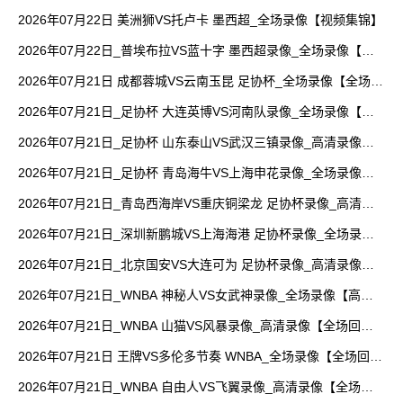
场回放】
2026年07月22日 美洲狮VS托卢卡 墨西超_全场录像【视频集锦】
2026年07月22日_普埃布拉VS蓝十字 墨西超录像_全场录像【高
清回放】
2026年07月21日 成都蓉城VS云南玉昆 足协杯_全场录像【全场回
放】
2026年07月21日_足协杯 大连英博VS河南队录像_全场录像【全
场回放】
2026年07月21日_足协杯 山东泰山VS武汉三镇录像_高清录像
【全场回放】
2026年07月21日_足协杯 青岛海牛VS上海申花录像_全场录像
【高清回放】
2026年07月21日_青岛西海岸VS重庆铜梁龙 足协杯录像_高清录
像【全场回放】
2026年07月21日_深圳新鹏城VS上海海港 足协杯录像_全场录像
【视频集锦】
2026年07月21日_北京国安VS大连可为 足协杯录像_高清录像
【全场回放】
2026年07月21日_WNBA 神秘人VS女武神录像_全场录像【高清
回放】
2026年07月21日_WNBA 山猫VS风暴录像_高清录像【全场回
放】
2026年07月21日 王牌VS多伦多节奏 WNBA_全场录像【全场回
放】
2026年07月21日_WNBA 自由人VS飞翼录像_高清录像【全场回