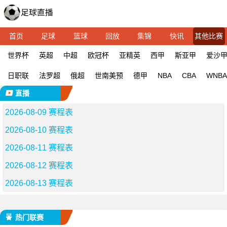
首页
足球
篮球
回放
集锦
快讯
其他比赛
世界杯
英超
中超
欧冠杯
亚精英
西甲
斯亚甲
爱沙
日职联
法罗超
俄超
世南美预
德甲
NBA
CBA
WNBA
直播
2026-08-09 赛程表
2026-08-10 赛程表
2026-08-11 赛程表
2026-08-12 赛程表
2026-08-13 赛程表
热门联赛