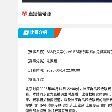
比赛介绍
【赛事名称】
B68托夫蒂尔 VS EB斯特雷穆尔 免费高
【赛事分类】
法罗超
【开赛时间】
2026-06-14 22:00:00
【赛事介绍】
北京时间2026年06月14日 22:00分，法罗群岛超级联
赛。本站同步官方直播源准时直播，比赛数据实时更新
果、赛事相关新闻报道，以及法罗群岛超级联赛的最新
提供巴巴多杯,澳昆专联,奥北选,土业余,土库曼超,古巴女锦
俱乐部友谊赛,法领杯等联赛直播。