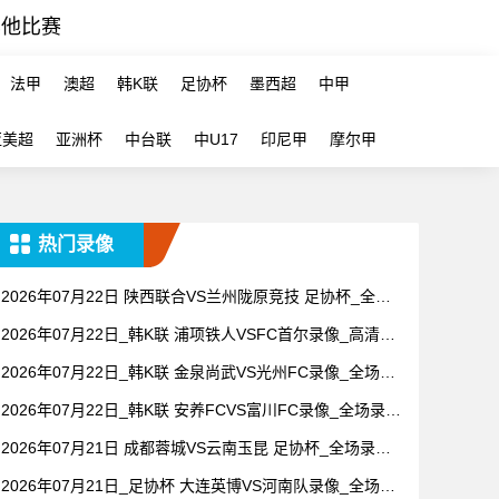
其他比赛
法甲
澳超
韩K联
足协杯
墨西超
中甲
亚美超
亚洲杯
中台联
中U17
印尼甲
摩尔甲
热门录像
2026年07月22日 陕西联合VS兰州陇原竞技 足协杯_全场
录像【全场回放】
2026年07月22日_韩K联 浦项铁人VSFC首尔录像_高清录
像【全场回放】
2026年07月22日_韩K联 金泉尚武VS光州FC录像_全场录
像【高清回放】
2026年07月22日_韩K联 安养FCVS富川FC录像_全场录像
【视频集锦】
2026年07月21日 成都蓉城VS云南玉昆 足协杯_全场录像
【全场回放】
2026年07月21日_足协杯 大连英博VS河南队录像_全场录