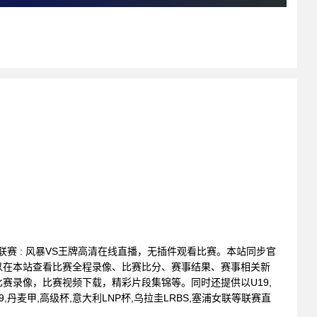
篮球联赛 : 风暴VS王牌高清在线直播，无插件观看比赛。本站同步官
以在本站查看比赛全程录像、比赛比分、赛事结果、赛事相关新
赛录像，比赛视频下载，精彩片段集锦等。同时还提供以U19,
9,丹麦甲,高级杯,意大利LNP杯,乌拉圭LRBS,塞浦女联等联赛直