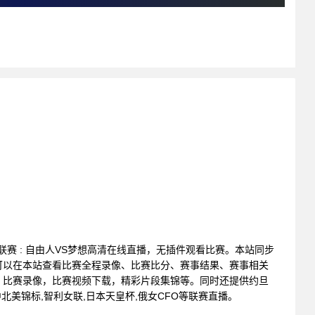
篮球联赛 : 自由人VS梦想高清在线直播，无插件观看比赛。本站同步
可以在本站查看比赛全程录像、比赛比分、赛事结果、赛事相关
，比赛录像，比赛视频下载，精彩片段集锦等。同时还提供约旦
,中北美锦标,智利女联,日本天皇杯,俄女CFO等联赛直播。