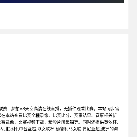
篮球联赛 : 梦想VS天空高清在线直播，无插件观看比赛。本站同步官
以在本站查看比赛全程录像、比赛比分、赛事结果、赛事相关新
赛录像，比赛视频下载，精彩片段集锦等。同时还提供英依杯,
伐丙,北冠杯,中台篮超,以女联杯,秘鲁利马女联,肯尼亚超,波罗的海